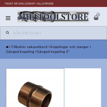
FRAKT ÄR INKLUDERAT I ALLA PRISER
0
Tillbehör vakuumbord
Kopplingar och slangar
Gängad koppling
Gängad koppling 2"