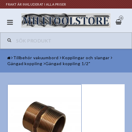
FRAKT ÄR INKLUDERAT I ALLA PRISER
0
Tillbehör vakuumbord
Kopplingar och slangar
Gängad koppling
Gängad koppling 1/2"