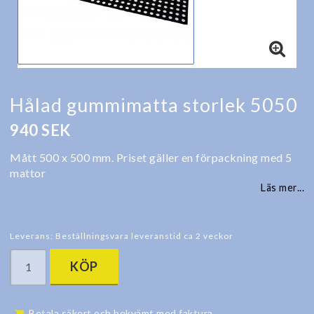
Hålad gummimatta storlek 5050
940 SEK
Mått 500 x 500 mm. Priset gäller en förpackning med 5
mattor
Läs mer...
Leverans:
Beställningsvara leveranstid ca 2 veckor
KÖP
Betala säkert och bekvämt med faktura