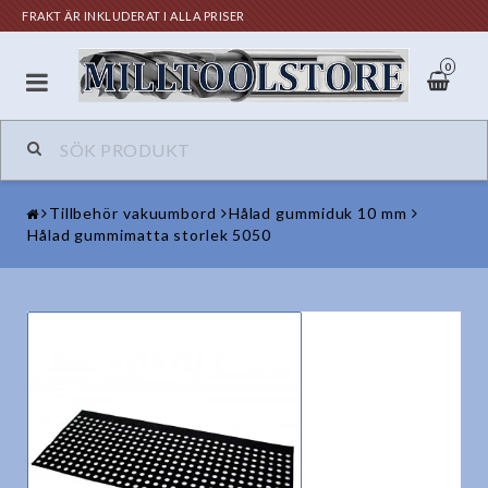
FRAKT ÄR INKLUDERAT I ALLA PRISER
0
Tillbehör vakuumbord
Hålad gummiduk 10 mm
Hålad gummimatta storlek 5050