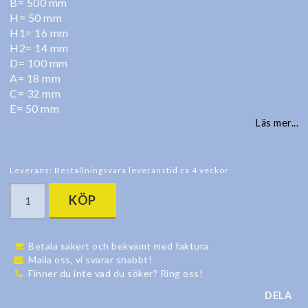
B= 500 mm
H= 50 mm
H1= 16 mm
H2= 14 mm
D= 100 mm
A= 18 mm
C= 32 mm
E= 50 mm
Läs mer...
Leverans:
Beställningsvara leveranstid ca 4 veckor
KÖP
Betala säkert och bekvämt med faktura
Maila oss, vi svarar snabbt!
Finner du inte vad du söker? Ring oss!
DELA