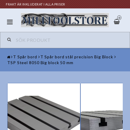
FRAKT ÄR INKLUDERAT I ALLA PRISER
0
T Spår bord
T Spår bord stål precision Big Block
TSP Steel 8050 Big block 50 mm