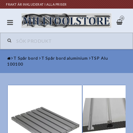
FRAKT ÄR INKLUDERAT I ALLA PRISER
0
T Spår bord
T Spår bord aluminium
TSP Alu
100100